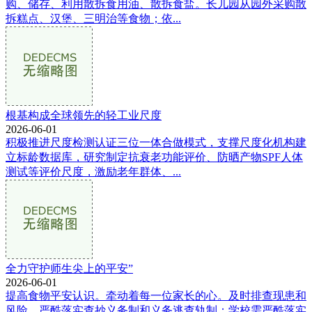
购、储存、利用散拆食用油、散拆食盐。长儿园从园外采购散
拆糕点、汉堡、三明治等食物；依...
根基构成全球领先的轻工业尺度
2026-06-01
积极推进尺度检测认证三位一体合做模式，支撑尺度化机构建
立标龄数据库，研究制定抗衰老功能评价、防晒产物SPF人体
测试等评价尺度，激励老年群体、...
全力守护师生尖上的平安”
2026-06-01
提高食物平安认识。牵动着每一位家长的心。及时排查现患和
风险，严酷落实查抄义务制和义务逃查轨制；学校需严酷落实