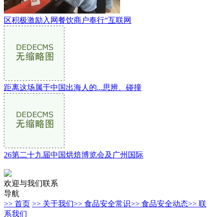
区积极激励入网餐饮商户奉行“互联网
距离这场属于中国出海人的...思辨、碰撞
26第二十九届中国烘焙博览会及广州国际
欢迎与我们联系
导航
>> 首页
>> 关于我们
>> 食品安全常识
>> 食品安全动态
>> 联
系我们