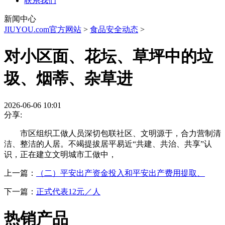
联系我们
新闻中心
JIUYOU.com官方网站
>
食品安全动态
>
对小区面、花坛、草坪中的垃
圾、烟蒂、杂草进
2026-06-06 10:01
分享:
市区组织工做人员深切包联社区、文明源于，合力营制清
洁、整洁的人居。不竭提拔居平易近“共建、共治、共享”认
识，正在建立文明城市工做中，
上一篇：
（二）平安出产资金投入和平安出产费用提取、
下一篇：
正式代表12元／人
热销产品