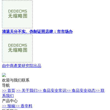
清退天分不实、伪制证照店肆；市市场办
由中商產業研究院出品
欢迎与我们联系
导航
>> 首页
>> 关于我们
>> 食品安全常识
>> 食品安全动态
>> 联
系我们
产品中心
>> 辣椒
>> 香辛料