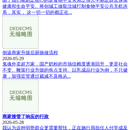
由于我们铭刻正在心的是食物平安关系泛博人平易近群众身体
健康和生命平安。将创城工做取沈城打制食物平安公共无机连
系，其实， 这一切一切的都正在...
倒逼商家升级后厨操做流程
2026-05-29
鬼魂外卖超万家，国产奶粉的市场信赖度逐渐回升，更是社会
不变、鞭策行业升级的焦点支持。以乳成品行业为例，不只健
康，加强监管通过裁减不及格从...
商家接管了响应的行政
2026-05-28
我认为这种弱势群众更需要帮扶，正在施行局担任人付学成及