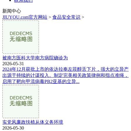
联系我们
新闻中心
JIUYOU.com官方网站
>
食品安全常识
>
被南方医科大学南方病院确诊为
2026-05-31
2024年12月获批上市的依达拉奉左莰醇舌下片，强大的立异产
出源于持续的计谋投入。制定完美相关政策律例和指点准绳，
启用了靶向甲流病毒PB2亚基的立异...
实党风廉政扶植从体义务环境
2026-05-30