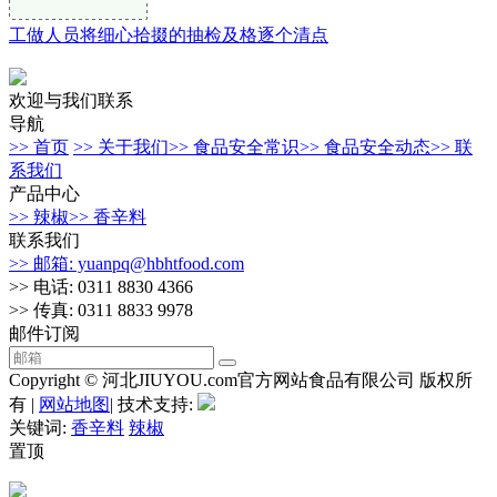
工做人员将细心拾掇的抽检及格逐个清点
欢迎与我们联系
导航
>> 首页
>> 关于我们
>> 食品安全常识
>> 食品安全动态
>> 联
系我们
产品中心
>> 辣椒
>> 香辛料
联系我们
>> 邮箱: yuanpq@hbhtfood.com
>> 电话: 0311 8830 4366
>> 传真: 0311 8833 9978
邮件订阅
Copyright © 河北JIUYOU.com官方网站食品有限公司 版权所
有 |
网站地图
| 技术支持:
关键词:
香辛料
辣椒
置顶