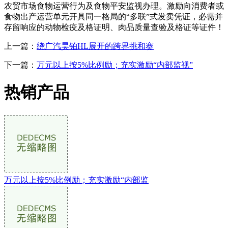
农贸市场食物运营行为及食物平安监视办理。激励向消费者或
食物出产运营单元开具同一格局的“多联”式发卖凭证，必需并
存留响应的动物检疫及格证明、肉品质量查验及格证等证件！
上一篇：
绕广汽昊铂HL展开的跨界挑和赛
下一篇：
万元以上按5%比例励；充实激励“内部监视”
热销产品
万元以上按5%比例励；充实激励“内部监