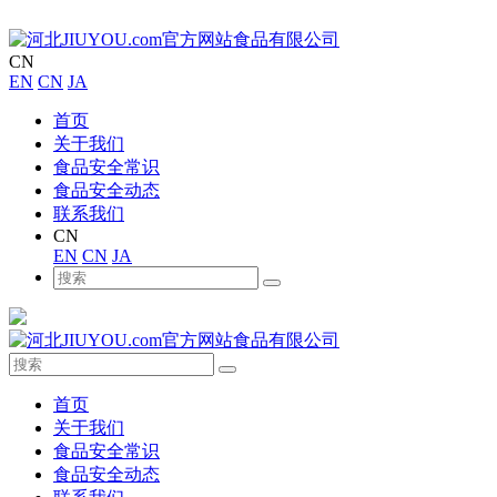
CN
EN
CN
JA
首页
关于我们
食品安全常识
食品安全动态
联系我们
CN
EN
CN
JA
首页
关于我们
食品安全常识
食品安全动态