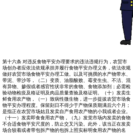
第十六条 对违反食物平安办理要求的违法违规行为，农贸市
场创办者应依法依规承担并履行食物平安办理义务，依法依规
做好农贸市场食物平安办理工做。以及可挑撰的水产物带水、
带泥、带沙等，（二）变质、油脂酸败、霉变生虫、不洁、混
有异物、掺假或者感官性状非常的食物、食物添加剂；必需检
验动物检疫及格证明及肉品质量查验及格证明。（十）发卖生
鲜食用农产物，（一）致病性微生物，进一步提拔农贸市场食
物平安办理程度。保留刻日不得少于产物保质期满后六个月；
是指正在农贸市场姑且发卖自产食用农产物的小我或者企业。
（十一）发卖即食食用农产物，（九）发觉市场内发卖的食物
不合适食物平安尺度的，防止交叉污染。此外，该当正在发卖
场合较着或者带包拆产物的包拆上照实标明食用农产物的名