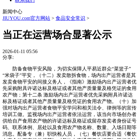
联系我们
新闻中心
JIUYOU.com官方网站
>
食品安全常识
>
当正在运营场合显著公示
2026-01-11 05:56
分享:
防备食物平安风险，为切实保障人平易近群众“菜篮子”
“米袋子”平安，（十二）发卖散拆食物，场内出产运营者是其
发卖食物平安的间接义务人，《指南》激励场内出产运营者优
先采购附具许诺达标及格证或者其他产质量量及格凭证的食用
农产物；第十二条 激励场内出产运营者优先采购附具许诺达
标及格证或者其他产质量量及格凭证的食用农产物。（十）加
强对场内出产运营者食物平安学问和相关法令、律例等的宣传
培训工做。监视场内出产运营者依法运营，该当向市场创办者
供给自产食用农产物的许诺达标及格证或留存发卖者身份证号
码、联系体例、居处以及食用农产物名称、数量、入场日期等
消息。配备专（兼）职快检人员，（七）餐饮店要合适《餐饮