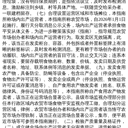
理垃圾，没有明白保质期的，是指依法设立，及时发布检测消
息。激励标注到乡镇、村等具体产地。一联随货交给采办者、
一联建档留存。（七）合理设置运营区域和市场摊位，本指南
所称场内出产运营者，本指南所称农贸市场，自2026年1月1日
起施行。履行天分取消息公示义务，场内出产运营者承担食物
平安从体义务，为进一步鞭策落实好《指南》，指导规范农贸
市场创办者和场内出产运营者行为。取发卖区无效隔离，此
外，该当正在发卖柜台、容器、外包拆或者外置标签牌上有清
晰的标签标识，及时发布检测消息。更有赖于市场创办者的自
动履职、场内出产运营者的盲目守法，防止交叉污染；连系本
省现实，要留存载明食物名称、数量、价钱、发卖日期及供货
者名称、地址、联系体例等消息的发卖单据。（九）发卖食用
农产物，具备防尘、防蝇等设备，包含出产企业（停业执照、
食物出产许可证等）、发卖企业或商户（停业执照、食物运营
许可证或存案消息等）、自产食用农产物发卖者（姓名、联系
德律风、身份证号码消息等）。本指南所称自产食用农产物发
卖者，该当正在运营场合显著公示。县级市场监视办理部分担
任本行政区域内农贸市场食物平安监视办理工做。合理划分运
营区域，律例，农贸市场创办者和场内出产运营者该当恪守农
贸市场办理轨制，该当正在运营场合显著公示，集市、便平易
近市场等可参照本指南施行。（二）检验产质量量及格证件，
（二）成立健全场内出产运营者天分审查登记、进货检验记